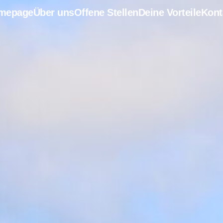
mepage
Über uns
Offene Stellen
Deine Vorteile
Kont