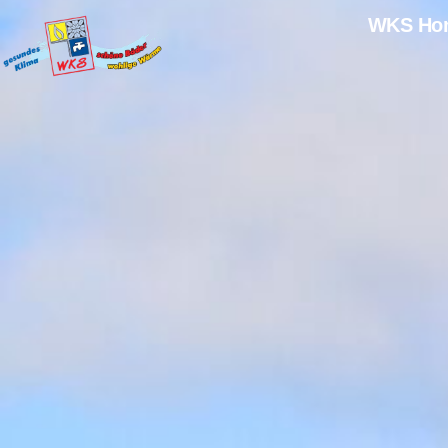
WKS Ho